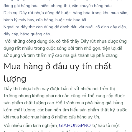
đóng gói hàng hóa, niêm phong thư, vận chuyển hàng hóa...
Dịch vụ: Dây rút nhựa dùng để buộc hàng hóa trong khu mua sắm,
hành lý máy bay, cửa hàng, buộc các bao tải…
Ngoài ra dây thít còn dùng để đánh dấu vật nuôi, cố định dây điện,
dây cáp, bảng quảng cáo....
Với những công dụng đó, có thể thấy Dây rút nhựa được ứng
dụng rất nhiều trong cuộc sống bởi tính nhỏ gọn, tiện lợi,dễ
sử dụng và tính thẩm mỹ cao mà giá thành lại phải chăng.
Mua hàng ở đâu uy tín chất
lượng
Dây thít nhựa
hiện nay được bán ở rất nhiều nơi trên thị
trường nhưng không phải nơi nào cũng có thể cung cấp được
sản phẩm chất lượng cao. Để tránh mua phải hàng giả, hàng
kém chất lượng, các bạn nên tìm hiểu sản phẩm thật kỹ trước
khi mua hoặc mua hàng ở những cửa hàng uy tín.
Với nhiều năm kinh nghiệm,
GIAHUNGPRO
tự hào là một