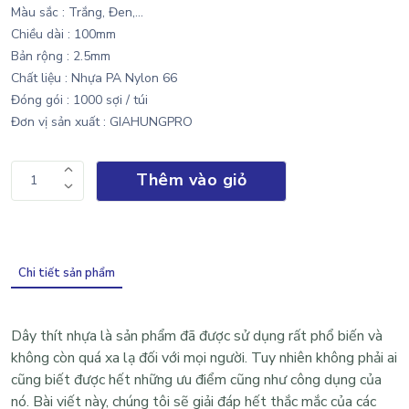
Màu sắc : Trắng, Đen,...
Chiều dài : 100mm
Bản rộng : 2.5mm
Chất liệu :
Nhựa PA Nylon 66
Đóng gói : 1000 sợi / túi
Đơ
n vị sản xuất : GIAHUNGPRO
Thêm vào giỏ
1
Chi tiết sản phẩm
Dây thít nhựa
là sản phẩm đã được sử dụng rất phổ biến và
không còn quá xa lạ đối với mọi người. Tuy nhiên không phải ai
cũng biết được hết những ưu điểm cũng như công dụng của
nó. Bài viết này, chúng tôi sẽ giải đáp hết thắc mắc của các