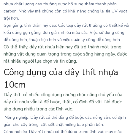
nhựa chất lượng cao thường được bổ sung thêm thành phần
carbon. Nhờ vậy mà chúng còn có khả năng chống lại tia UV vượt
trội hơn.
Gọn gàng, tính thẩm mỹ cao
: Các loại dây rút thường có thiết kế với
kiểu dáng gọn gàng, đơn giản, nhiều màu sắc. Việc sử dụng cũng
dễ dàng hơn, thuận tiện hơn và việc quản lý cũng dễ dàng hơn.
Có thể thấy, dây rút nhựa hiện nay đã trở thành một trong
những vật dụng quan trọng trong cuộc sống hàng ngày, được
rất nhiều người lựa chọn và tin dùng.
Công dụng của dây thít nhựa
10cm
Dây thít
có nhiều công dụng nhưng chức năng chủ yếu của
dây rút nhựa vẫn là để buộc, thắt, cố định đồ vật. Nó được
ứng dụng nhiều trong các lĩnh vực:
Nông nghiệp: Dây rút có thể dùng để buộc các nông sản, cố định
giàn cho cây trồng, cột siết chặt miệng bao phân bón.
Công nghiệp: Dây rút nhựa có thể dùng trong lĩnh vực may mặc,