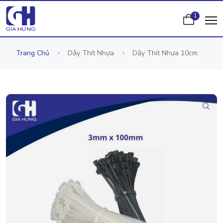
1
Trang Chủ
Dây Thít Nhựa
Dây Thít Nhựa 10cm