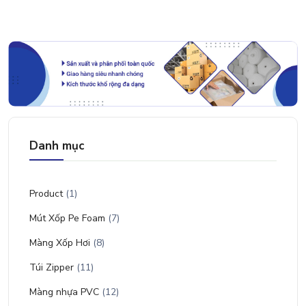
Danh mục
Product
(1)
Mút Xốp Pe Foam
(7)
Màng Xốp Hơi
(8)
Túi Zipper
(11)
Màng nhựa PVC
(12)