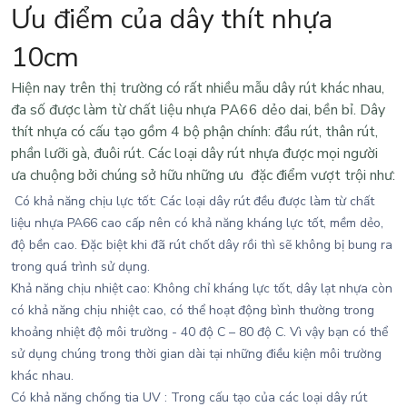
Ưu điểm của dây thít nhựa
10cm
Hiện nay trên thị trường có rất nhiều mẫu
dây rút
khác nhau,
đa số được làm từ chất liệu nhựa PA66 dẻo dai, bền bỉ. Dây
thít nhựa có cấu tạo gồm 4 bộ phận chính: đầu rút, thân rút,
phần lưỡi gà, đuôi rút. Các loại dây rút nhựa được mọi người
ưa chuộng bởi chúng sở hữu những ưu đặc điểm vượt trội như:
Có khả năng chịu lực tốt
: Các loại dây rút đều được làm từ chất
liệu nhựa PA66 cao cấp nên có khả năng kháng lực tốt, mềm dẻo,
độ bền cao. Đặc biệt khi đã rút chốt dây rồi thì sẽ không bị bung ra
trong quá trình sử dụng.
Khả năng chịu nhiệt cao
: Không chỉ kháng lực tốt,
dây lạt nhựa
còn
có khả năng chịu nhiệt cao, có thể hoạt động bình thường trong
khoảng nhiệt độ môi trường - 40 độ C – 80 độ C. Vì vậy bạn có thể
sử dụng chúng trong thời gian dài tại những điều kiện môi trường
khác nhau.
Có khả năng chống tia UV
: Trong cấu tạo của các loại dây rút