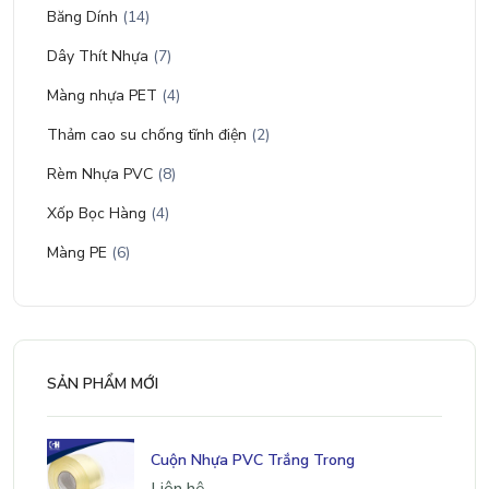
Băng Dính
(14)
Dây Thít Nhựa
(7)
Màng nhựa PET
(4)
Thảm cao su chống tĩnh điện
(2)
Rèm Nhựa PVC
(8)
Xốp Bọc Hàng
(4)
Màng PE
(6)
SẢN PHẨM MỚI
Cuộn Nhựa PVC Trắng Trong