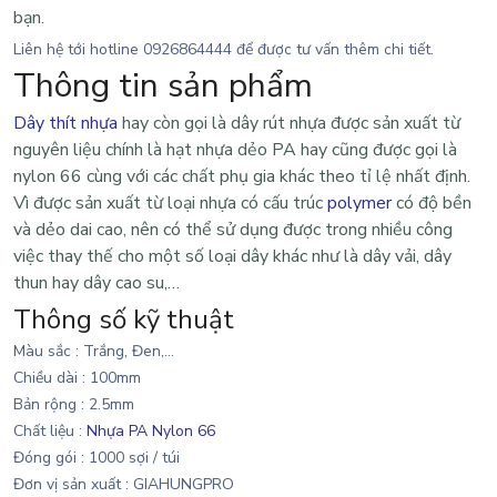
bạn.
Liên hệ tới hotline
0926864444
để được tư vấn thêm chi tiết.
Thông tin sản phẩm
Dây thít nhựa
hay còn gọi là
dây rút nhựa
được sản xuất từ
nguyên liệu chính là
hạt nhựa dẻo PA hay cũng được gọi là
nylon 66 cùng với các chất phụ gia khác theo tỉ lệ nhất định.
Vì được sản xuất từ loại nhựa có cấu trúc
polymer
có độ bền
và dẻo dai cao, nên có thể sử dụng được trong nhiều công
việc thay thế cho một số loại dây khác như là dây vải, dây
thun hay dây cao su,…
Thông số kỹ thuật
Màu sắc : Trắng, Đen,...
Chiều dài : 100mm
Bản rộng : 2.5mm
Chất liệu :
Nhựa PA Nylon 66
Đóng gói : 1000 sợi / túi
Đơ
n vị sản xuất : GIAHUNGPRO