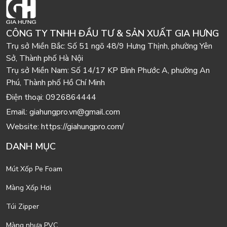
CÔNG TY TNHH ĐẦU TƯ & SẢN XUẤT GIA HƯNG
Trụ sở Miền Bắc:
Số 51 ngõ 48/9 Hưng Thịnh, phường Yên
Sở, Thành phố Hà Nội
Trụ sở Miền Nam:
Số 14/17 KP Bình Phước A, phường An
Phú, Thành phố Hồ Chí Minh
Điện thoại:
0926864444
Email:
giahungpro.vn@gmail.com
Website:
https://giahungpro.com/
DANH MỤC
Mút Xốp Pe Foam
Màng Xốp Hơi
Túi Zipper
Màng nhựa PVC