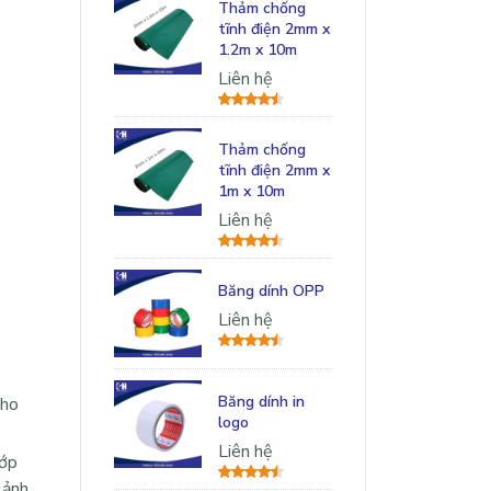
Thảm chống
tĩnh điện 2mm x
1.2m x 10m
Liên hệ
Thảm chống
tĩnh điện 2mm x
1m x 10m
Liên hệ
Băng dính OPP
Liên hệ
Băng dính in
cho
logo
Liên hệ
lớp
 ảnh