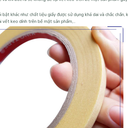
i bật khác như: chất liệu giấy được sử dụng khá dai và chắc chắn, 
i vết keo dính trên bề mặt sản phẩm,...