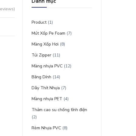
Danh mục
reviews)
Product
(1)
Mút Xốp Pe Foam
(7)
Màng Xốp Hơi
(8)
Túi Zipper
(11)
Màng nhựa PVC
(12)
Băng Dính
(14)
Dây Thít Nhựa
(7)
Màng nhựa PET
(4)
Thảm cao su chống tĩnh điện
(2)
Rèm Nhựa PVC
(8)