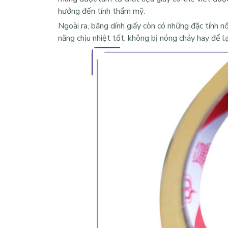
hưởng đến tính thẩm mỹ.
Ngoài ra, băng dính giấy còn có những đặc tính nổ
năng chịu nhiệt tốt, không bị nóng chảy hay để lạ