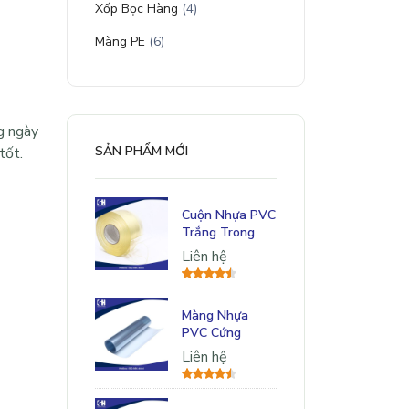
Xốp Bọc Hàng
(4)
Màng PE
(6)
g ngày
SẢN PHẨM MỚI
tốt.
Cuộn Nhựa PVC
Trắng Trong
Liên hệ
Màng Nhựa
PVC Cứng
Liên hệ