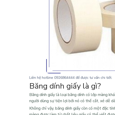
Liên hệ hotline
0926864444
để được tư vấn chi tiết.
Băng dính giấy là gì?
Băng dính giấy
là loại băng dính có lớp màng khá
người dùng sự tiện lợi bởi nó có thể cắt, xé dễ
Không chỉ vậy, băng dính giấy còn có một đặc tính
màng được làm từ chất liệu giấy có thể viết đượ