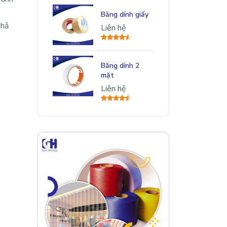
Băng dính giấy
khả
Liên hệ
Băng dính 2
mặt
Liên hệ