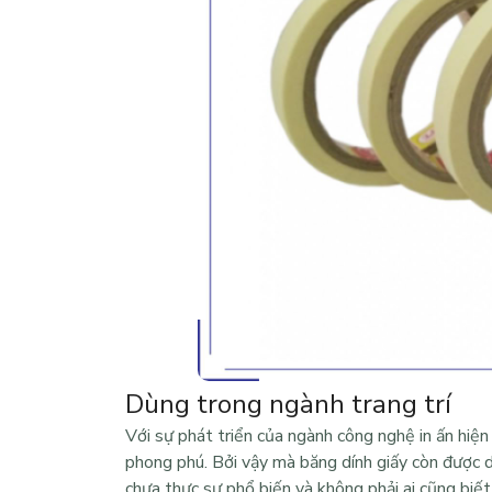
Dùng trong ngành trang trí
Với sự phát triển của ngành công nghệ in ấn hiệ
phong phú. Bởi vậy mà băng dính giấy còn được d
chưa thực sự phổ biến và không phải ai cũng biết