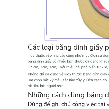
Các loại băng dính giấy 
Tùy thuộc vào nhu cầu cũng như mục đích sử dụ
băng dính giấy có nhiều kích thước đa dạng khác
1.5cm, 2cm, 3cm,... với chiều dài phổ biến từ 7m,
Không chỉ đa dạng về kích thước, băng dính gi
lựa chọn bất kỳ màu sắc nào tùy ý. Bên cạnh đó, 
rất thu hút người nhìn.
Những cách dùng băng dí
Dùng để ghi chú công việc tại