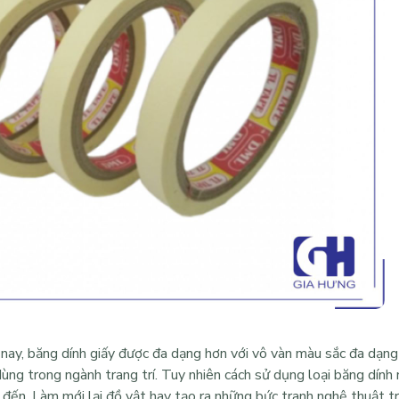
n nay, băng dính giấy được đa dạng hơn với vô vàn màu sắc đa dạng
ùng trong ngành trang trí. Tuy nhiên cách sử dụng loại băng dính
 đến. Làm mới lại đồ vật hay tạo ra những bức tranh nghệ thuật t