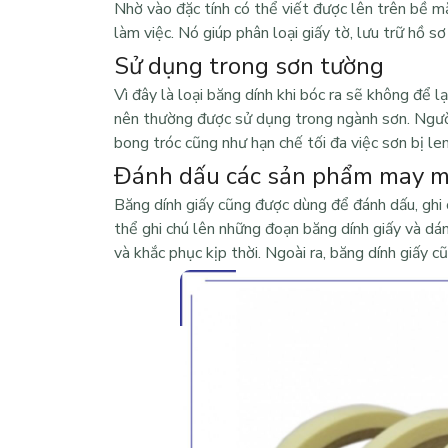
Nhờ vào đặc tính có thể viết được lên trên bề m
làm việc. Nó giúp phân loại giấy tờ, lưu trữ hồ s
Sử dụng trong sơn tường
Vì đây là loại băng dính khi bóc ra sẽ không để
nên thường được sử dụng trong ngành sơn. Người
bong tróc cũng như hạn chế tối đa việc sơn bị le
Đánh dấu các sản phẩm may 
Băng dính giấy cũng được dùng để đánh dấu, ghi 
thể ghi chú lên những đoạn băng dính giấy và dá
và khắc phục kịp thời. Ngoài ra, băng dính giấy 