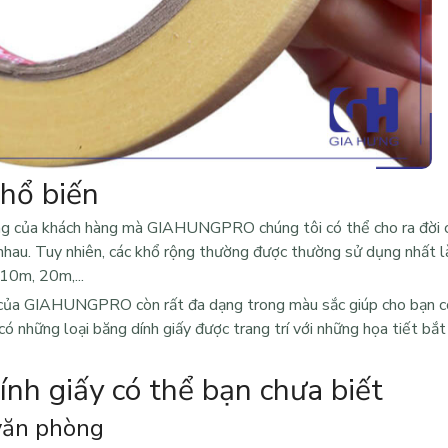
phổ biến
ng của khách hàng mà GIAHUNGPRO chúng tôi có thể cho ra đời c
 nhau. Tuy nhiên, các khổ rộng thường được thường sử dụng nhất l
 10m, 20m,...
ấy của GIAHUNGPRO còn rất đa dạng trong màu sắc giúp cho bạn c
có những loại băng dính giấy được trang trí với những họa tiết bắ
nh giấy có thể bạn chưa biết
 văn phòng