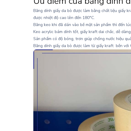
Ưu điểm của băng dính d
Băng dính giấy da bò
được làm bằng chất liệu giấy kra
được nhiệt độ cao lên đến 180°C.
Băng keo khi đã dán vào bề mặt sản phẩm thì đến lúc 
Keo acrylic bám dính tốt, giấy kraft dai chắc, dễ dàng
Sản phẩm có độ bóng, trơn giúp chống nước hiệu quả
Băng dính giấy da bò được làm từ giấy kraft bền với t