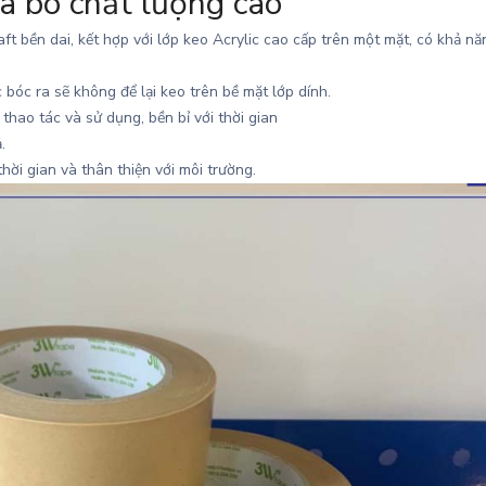
a bò chất lượng cao
ft bền dai, kết hợp với lớp keo Acrylic cao cấp trên một mặt, có khả nă
bóc ra sẽ không để lại keo trên bề mặt lớp dính.
 thao tác và sử dụng, bền bỉ với thời gian
.
hời gian và thân thiện với môi trường.