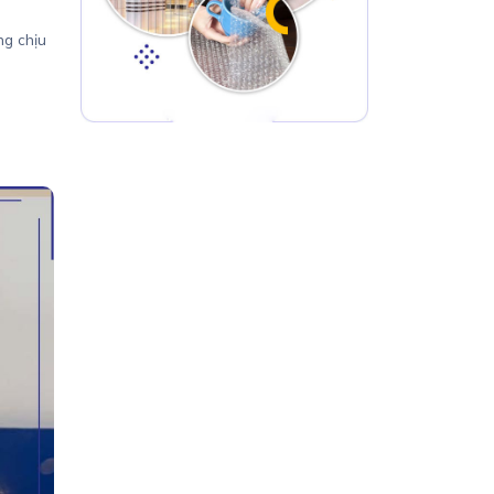
ng chịu