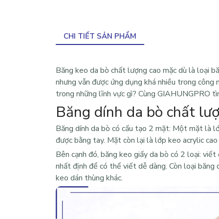
CHI TIẾT SẢN PHẨM
Băng keo da bò chất lượng cao
mặc dù là loại b
nhưng vẫn được ứng dụng khá nhiều trong công 
trong những lĩnh vực gì? Cùng
GIAHUNGPRO
tì
Băng dính da bò chất lượ
Băng dính da bò
có cấu tạo 2 mặt: Một mặt là lớ
được bằng tay. Mặt còn lại là lớp keo acrylic ca
Bên cạnh đó, băng keo giấy da bò có 2 loại: viế
nhất định để có thể viết dễ dàng. Còn loại băng
keo dán thùng khác.