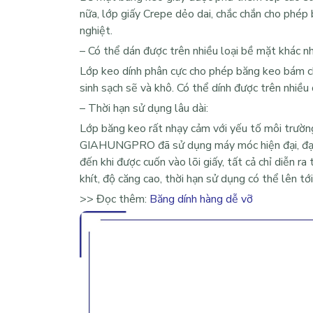
nữa, lớp giấy Crepe dẻo dai, chắc chắn cho phép
nghiệt.
– Có thể dán được trên nhiều loại bề mặt khác n
Lớp keo dính phân cực cho phép băng keo bám ch
sinh sạch sẽ và khô. Có thể dính được trên nhiều
– Thời hạn sử dụng lâu dài:
Lớp băng keo rất nhạy cảm với yếu tố môi trường 
GIAHUNGPRO đã sử dụng máy móc hiện đại, đạt c
đến khi được cuốn vào lõi giấy, tất cả chỉ diễn ra
khít, độ căng cao, thời hạn sử dụng có thể lên tớ
>> Đọc thêm:
Băng dính hàng dễ vỡ