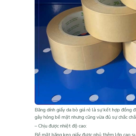
Băng dính giấy da bò giá rẻ
là sự kết hợp đồng đ
gây hỏng bề mặt nhưng cũng vừa đủ sự chắc chắ
– Chịu được nhiệt độ cao:
Bề mặt băng keo giấy được phủ thêm lớp cao su