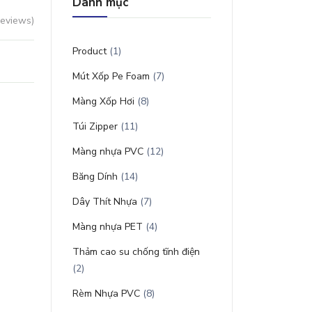
Danh mục
reviews)
Product
(1)
Mút Xốp Pe Foam
(7)
Màng Xốp Hơi
(8)
Túi Zipper
(11)
Màng nhựa PVC
(12)
Băng Dính
(14)
Dây Thít Nhựa
(7)
Màng nhựa PET
(4)
Thảm cao su chống tĩnh điện
(2)
Rèm Nhựa PVC
(8)