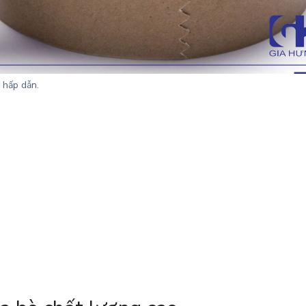
 hấp dẫn.