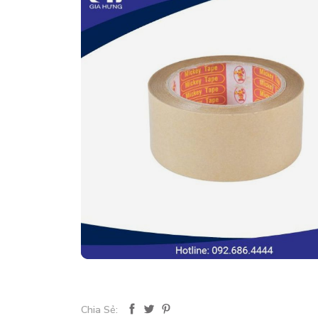
Chia Sẻ: