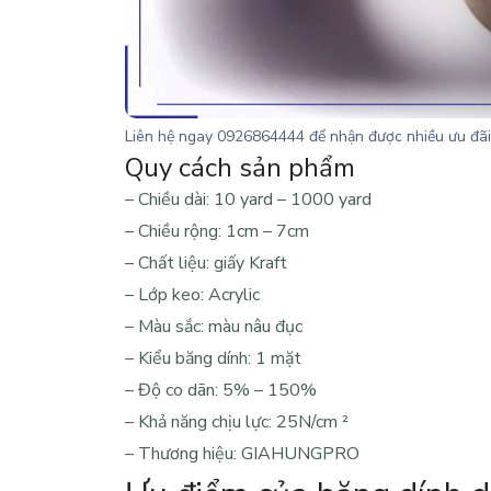
Liên hệ ngay
0926864444
để nhận được nhiều ưu đãi
Quy cách sản phẩm
– Chiều dài: 10 yard – 1000 yard
– Chiều rộng: 1cm – 7cm
– Chất liệu: giấy Kraft
– Lớp keo: Acrylic
– Màu sắc: màu nâu đục
– Kiểu băng dính: 1 mặt
– Độ co dãn: 5% – 150%
– Khả năng chịu lực: 25N/cm
²
– Thương hiệu: GIAHUNGPRO