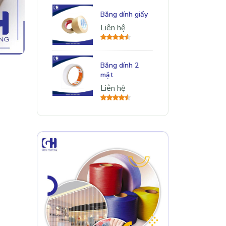
Băng dính giấy
Liên hệ
Băng dính 2
mặt
Liên hệ