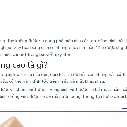
ăng dính không được sử dụng phổ biến như các loại băng dính dán
nghiệp. Vậy loại băng dính có những đặc điểm nào? Nó được ứng 
m hiểu chi tiết trong bài viết này nhé.
ng cao là gì?
p giấy kraft màu nâu đục, dai chắc, có độ bền cao nhưng vẫn có t
o cấp, có thể bám dính tốt trên nhiều bề mặt khác nhau.
t được và không viết được. Băng dính viết được có bề mặt nhám, có
 dính không viết được có bề mặt trơn bóng, tương tự như các loại 