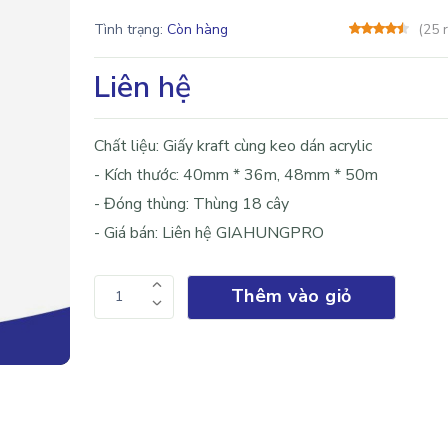
Tình trạng:
Còn hàng
(25 
Liên hệ
Chất liệu: Giấy kraft cùng keo dán acrylic
- Kích thước: 40mm * 36m, 48mm * 50m
- Đóng thùng: Thùng 18 cây
- Giá bán: Liên hệ GIAHUNGPRO
Thêm vào giỏ
1