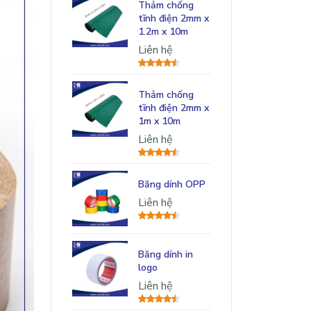
Thảm chống
tĩnh điện 2mm x
1.2m x 10m
Liên hệ
Thảm chống
tĩnh điện 2mm x
1m x 10m
Liên hệ
Băng dính OPP
Liên hệ
Băng dính in
logo
Liên hệ