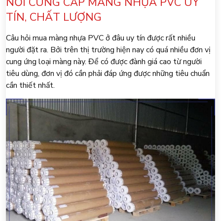
NƠI CUNG CẤP MÀNG NHỰA PVC UY
TÍN, CHẤT LƯỢNG
Câu hỏi mua màng nhựa PVC ở đâu uy tín được rất nhiều
người đặt ra. Bởi trên thị trường hiện nay có quá nhiều đơn vị
cung ứng loại màng này. Để có được đành giá cao từ người
tiêu dùng, đơn vị đó cần phải đáp ứng được những tiêu chuẩn
cần thiết nhất.