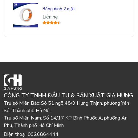
Băng dính 2 mặt
Liên hệ
CÔNG TY TNHH ĐẦU TƯ & SẢN XUẤT GIA HƯNG
Trụ sở Miền Bắc:
Số 51 ngõ 48/9 Hưng Thịnh, phường Yên
Sở, Thành phố Hà Nội
Trụ sở Miền Nam:
Số 14/17 KP Bình Phước A, phường An
Phú, Thành phố Hồ Chí Minh
Điện thoại:
0926864444