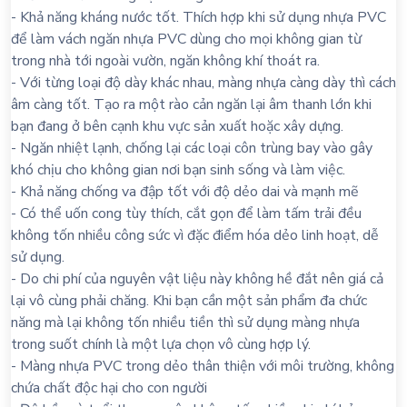
- Khả năng kháng nước tốt. Thích hợp khi sử dụng nhựa PVC
để làm vách ngăn nhựa PVC dùng cho mọi không gian từ
trong nhà tới ngoài vườn, ngăn không khí thoát ra.
- Với từng loại độ dày khác nhau, màng nhựa càng dày thì cách
âm càng tốt. Tạo ra một rào cản ngăn lại âm thanh lớn khi
bạn đang ở bên cạnh khu vực sản xuất hoặc xây dựng.
- Ngăn nhiệt lạnh, chống lại các loại côn trùng bay vào gây
khó chịu cho không gian nơi bạn sinh sống và làm việc.
- Khả năng chống va đập tốt với độ dẻo dai và mạnh mẽ
- Có thể uốn cong tùy thích, cắt gọn để làm tấm trải đều
không tốn nhiều công sức vì đặc điểm hóa dẻo linh hoạt, dễ
sử dụng.
- Do chi phí của nguyên vật liệu này không hề đắt nên giá cả
lại vô cùng phải chăng. Khi bạn cần một sản phẩm đa chức
năng mà lại không tốn nhiều tiền thì sử dụng màng nhựa
trong suốt chính là một lựa chọn vô cùng hợp lý.
- Màng nhựa PVC trong dẻo thân thiện với môi trường, không
chứa chất độc hại cho con người