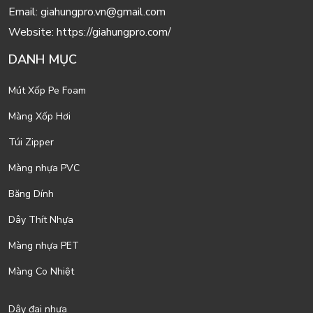
Email:
giahungpro.vn@gmail.com
Website:
https://giahungpro.com/
DANH MỤC
Mút Xốp Pe Foam
Màng Xốp Hơi
Túi Zipper
Màng nhựa PVC
Băng Dính
Dây Thít Nhựa
Màng nhựa PET
Màng Co Nhiệt
Dây đai nhựa