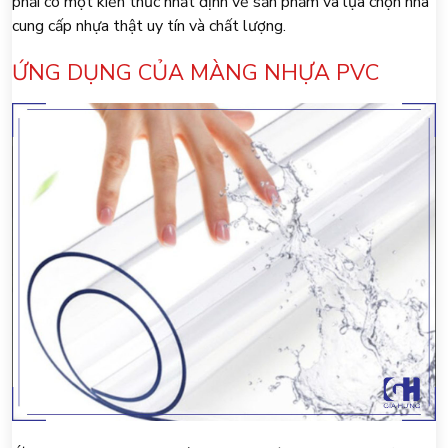
phải có một kiến thức nhất định về sản phẩm và lựa chọn nhà
cung cấp nhựa thật uy tín và chất lượng.
ỨNG DỤNG CỦA MÀNG NHỰA PVC