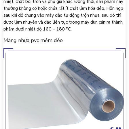
nhiệt, chất bôi trơn và phụ gia khác. Đồng thời, sản phẩm này
thường không có hoặc chứa rất ít chất làm hóa dẻo. Hỗn hợp
sau khi đổ chung vào máy đảo tự động trộn nhựa, sau đó thì
được làm nhuyễn và đảo liên tục trong máy đùn cán ra thành
phẩm dưới nhiệt độ 160 – 180 °C.
Màng nhựa pvc mềm dẻo