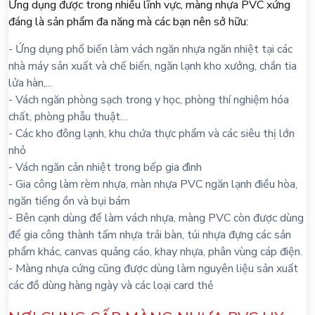
Ứng dụng được trong nhiều lĩnh vực, màng nhựa PVC xứng
đáng là sản phẩm đa năng mà các bạn nên sở hữu:
- Ứng dụng phổ biến làm vách ngăn nhựa ngăn nhiệt tại các
nhà máy sản xuất và chế biến, ngăn lạnh kho xưởng, chắn tia
lửa hàn,...
- Vách ngăn phòng sạch trong y học, phòng thí nghiệm hóa
chất, phòng phẫu thuật…
- Các kho đông lạnh, khu chứa thực phẩm và các siêu thị lớn
nhỏ
- Vách ngăn cản nhiệt trong bếp gia đình
- Gia công làm rèm nhựa, màn nhựa PVC ngăn lạnh điều hòa,
ngăn tiếng ồn và bụi bám
- Bên cạnh dùng để làm vách nhựa, màng PVC còn được dùng
để gia công thành tấm nhựa trải bàn, túi nhựa đựng các sản
phẩm khác, canvas quảng cáo, khay nhựa, phân vùng cáp điện.
- Màng nhựa cứng cũng được dùng làm nguyên liệu sản xuất
các đồ dùng hàng ngày và các loại card thẻ