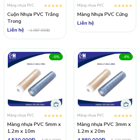
Màng nhựa PVC
Màng nhựa PVC
Cuộn Nhựa PVC Trắng
Màng Nhựa PVC Cứng
Trong
Liên hệ
Liên hệ
-
1.087.000Đ
-8%
-4%
Màng nhựa PVC
Màng nhựa PVC
Màng nhựa PVC 5mm x
Màng nhựa PVC 3mm x
1.2m x 10m
1.2m x 20m
4.530.000Đ
4.980.000Đ