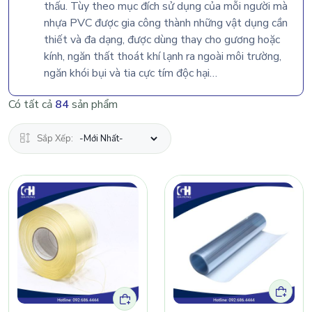
thấu. Tùy theo mục đích sử dụng của mỗi người mà
nhựa PVC được gia công thành những vật dụng cần
thiết và đa dạng, được dùng thay cho gương hoặc
kính, ngăn thất thoát khí lạnh ra ngoài môi trường,
ngăn khói bụi và tia cực tím độc hại…
Có tất cả
84
sản phẩm
Sắp Xếp: