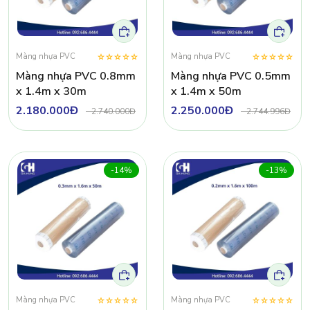
Màng nhựa PVC
Màng nhựa PVC
Màng nhựa PVC 0.8mm
Màng nhựa PVC 0.5mm
x 1.4m x 30m
x 1.4m x 50m
2.180.000Đ
2.250.000Đ
-
2.740.000Đ
-
2.744.996Đ
-14%
-13%
Màng nhựa PVC
Màng nhựa PVC