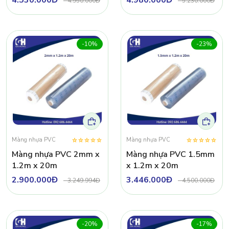
-
4.950.000Đ
-
5.230.000Đ
-10%
-23%
Màng nhựa PVC
Màng nhựa PVC
Màng nhựa PVC 2mm x
Màng nhựa PVC 1.5mm
1.2m x 20m
x 1.2m x 20m
2.900.000Đ
3.446.000Đ
-
3.249.994Đ
-
4.500.000Đ
-20%
-17%