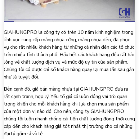
GIAHUNGPRO là công ty có trên 10 năm kinh nghiệm trong
lĩnh vực cung cấp màng nhựa cứng, màng nhựa dẻo, đã phục
vụ cho rất nhiều khách hàng từ những cá nhân đến các tổ chức
trên nhiều tỉnh thành phố. Hầu hết các khách hàng đều rất hài
lòng về chất lượng dịch vụ và mức độ uy tín của sản phẩm.
Chúng tôi có được chỉ số khách hàng quay lại mua lần sau gần
như là tuyệt đối.
Bên cạnh đó, giá bán màng nhựa tại GIAHUNGPRO đưa ra
rất cạnh tranh, hợp lý. Yếu tố giá cả luôn đóng vai trò quan
trọng khiến cho mỗi khách hàng khi lựa chọn mua sản phẩm
của một đơn vị nào đó. Cho nên, công ty GIAHUNGPRO
chúng tôi luôn nhanh chóng cải tiến chất lượng đồng thời cung
cấp đến cho khách hàng giá tốt nhất thị trường cho cả những
đại lý gồm sỉ và lẻ.