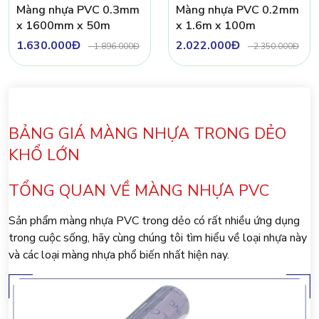
Màng nhựa PVC 0.3mm
Màng nhựa PVC 0.2mm
x 1600mm x 50m
x 1.6m x 100m
1.630.000Đ
2.022.000Đ
-
1.896.000Đ
-
2.350.000Đ
BẢNG GIÁ MÀNG NHỰA TRONG DẺO
KHỔ LỚN
TỔNG QUAN VỀ MÀNG NHỰA PVC
Sản phẩm màng nhựa PVC trong dẻo có rất nhiều ứng dụng
trong cuộc sống, hãy cùng chúng tôi tìm hiểu về loại nhựa này
và các loại màng nhựa phổ biến nhất hiện nay.