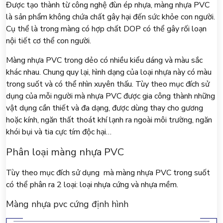
Được tạo thành từ công nghệ đùn ép nhựa, màng nhựa PVC
là sản phẩm không chứa chất gây hại đến sức khỏe con người.
Cụ thể là trong màng có hợp chất DOP có thể gây rối loạn
nội tiết cơ thể con người.
Màng nhựa PVC trong dẻo có nhiều kiểu dáng và màu sắc
khác nhau. Chung quy lại, hình dạng của loại nhựa này có màu
trong suốt và có thể nhìn xuyên thấu. Tùy theo mục đích sử
dụng của mỗi người mà nhựa PVC được gia công thành những
vật dụng cần thiết và đa dạng, được dùng thay cho gương
hoặc kính, ngăn thất thoát khí lạnh ra ngoài môi trường, ngăn
khói bụi và tia cực tím độc hại…
Phân loại màng nhựa PVC
Tùy theo mục đích sử dụng mà màng nhựa PVC trong suốt
có thể phân ra 2 loại: loại nhựa cứng và nhựa mềm.
Màng nhựa pvc cứng định hình