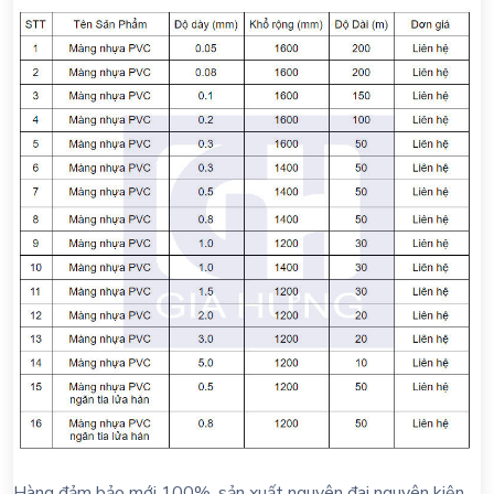
Hàng đảm bảo mới 100%, sản xuất nguyên đai nguyên kiện