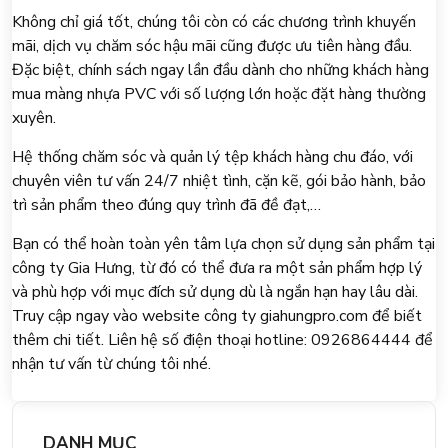
Không chỉ giá tốt, chúng tôi còn có các chương trình khuyến
mãi, dịch vụ chăm sóc hậu mãi cũng được ưu tiên hàng đầu.
Đặc biệt, chính sách ngay lần đầu dành cho những khách hàng
mua màng nhựa PVC với số lượng lớn hoặc đặt hàng thường
xuyên.
Hệ thống chăm sóc và quản lý tệp khách hàng chu đáo, với
chuyên viên tư vấn 24/7 nhiệt tình, cặn kẽ, gói bảo hành, bảo
trì sản phẩm theo đúng quy trình đã đề đạt,…
Bạn có thể hoàn toàn yên tâm lựa chọn sử dụng sản phẩm tại
công ty Gia Hưng, từ đó có thể đưa ra một sản phẩm hợp lý
và phù hợp với mục đích sử dụng dù là ngắn hạn hay lâu dài.
Truy cập ngay vào website công ty giahungpro.com để biết
thêm chi tiết. Liên hệ số điện thoại hotline: 0926864444 để
nhận tư vấn từ chúng tôi nhé.
DANH MỤC