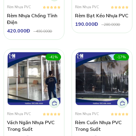
Rèm Nhựa PVC
Rèm Nhựa PVC
Rèm Nhựa Chống Tĩnh
Rèm Bạt Kéo Nhựa PVC
Điện
190.000Đ
-
280.000Đ
420.000Đ
-
490.000Đ
-41%
-17%
Rèm Nhựa PVC
Rèm Nhựa PVC
Vách Ngăn Nhựa PVC
Rèm Cuốn Nhựa PVC
Trong Suốt
Trong Suốt