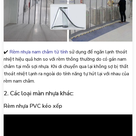
✔️
Rèm nhựa nam châm từ tính
sử dụng để ngăn lạnh thoát
nhiệt hiệu quả hơn so với rèm thông thường do có gán nam
châm tại mỗi sợi nhựa. Khi di chuyển qua lại không sợ bị thất
thoát nhiệt lạnh ra ngoài do tính năng tự hút lại với nhau của
rèm nam châm.
2. Các loại màn nhựa khác:
Rèm nhựa PVC kéo xếp