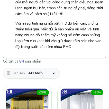
của mỗi người dân với công dụng chắn điều hòa, ngăn
lạnh, ngăn bụi bẩn, tránh côn trùng gây hại, đồng thời
cách âm và cách nhiệt rất tốt.
Với nhiều tính năng nổi bật như độ bền cao, chống
thấm hiệu quả. Mặc dù là sản phẩm ưu việt về tính
năng nhưng độ thẩm mỹ không hề kém cạnh những
loại rèm cửa khác khi vẫn giữ được tầm nhìn nhờ vào
độ trong suốt của rèm nhựa PVC.
Có tất cả
84
sản phẩm
Sắp Xếp:
-28%
-26%