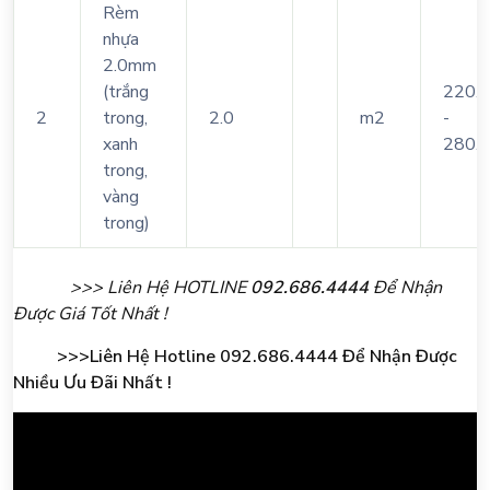
Rèm
nhựa
2.
0mm
(trắng
220.
2
trong,
2.0
m2
-
xanh
280.
trong,
vàng
trong)
>>> Liên Hệ HOTLINE
092.686.4444
Để Nhận
Được Giá Tốt Nhất !
>>>Liên Hệ Hotline 092.686.4444 Để Nhận Được
Nhiều Ưu Đãi Nhất !