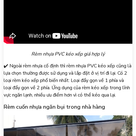
Rèm nhựa PVC kéo xếp giá hợp lý
✔️ Ngoài rèm nhựa cố định thì rèm nhựa PVC kéo xếp cũng là
lựa chọn thường được sử dụng và lắp đặt ở vị trí đi lại. Có 2
loại rèm kéo xếp phổ biến nhất: Loại đẩy gọn về 1 phía và
loại đẩy gọn về 2 phía. Ứng dụng của rèm kéo xếp trong lĩnh
vực ngăn lạnh, nhiều ưu điểm hơn vì có thể kéo qua lại.
Rèm cuốn nhựa ngăn bụi trong nhà hàng