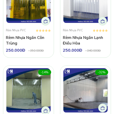
Rèm Nhựa PVC
Rèm Nhựa PVC
Rèm Nhựa Ngăn Côn
Rèm Nhựa Ngăn Lạnh
Trùng
Điều Hòa
250.000Đ
250.000Đ
-
350.000Đ
-
340.000Đ
-14%
-32%