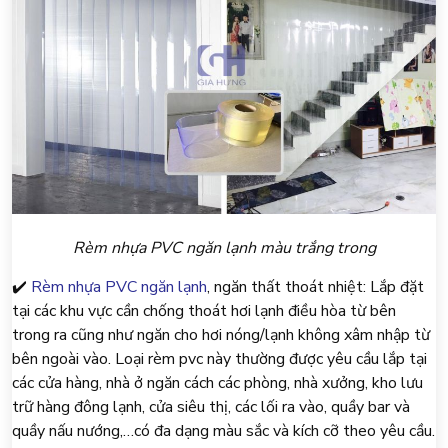
Rèm nhựa PVC ngăn lạnh màu trắng trong
✔️
Rèm nhựa PVC ngăn lạnh
, ngăn thất thoát nhiệt: Lắp đặt
tại các khu vực cần chống thoát hơi lạnh điều hòa từ bên
trong ra cũng như ngăn cho hơi nóng/lạnh không xâm nhập từ
bên ngoài vào. Loại rèm pvc này thường được yêu cầu lắp tại
các cửa hàng, nhà ở ngăn cách các phòng, nhà xưởng, kho lưu
trữ hàng đông lạnh, cửa siêu thị, các lối ra vào, quầy bar và
quầy nấu nướng,…có đa dạng màu sắc và kích cỡ theo yêu cầu.