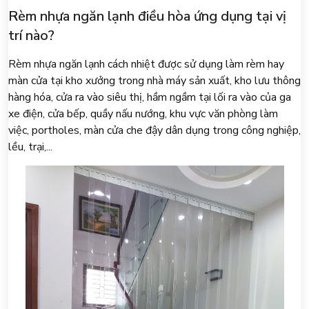
Rèm nhựa ngăn lạnh điều hòa ứng dụng tại vị
trí nào?
Rèm nhựa ngăn lạnh cách nhiệt được sử dụng làm rèm hay
màn cửa tại kho xưởng trong nhà máy sản xuất, kho lưu thông
hàng hóa, cửa ra vào siêu thị, hầm ngầm tại lối ra vào của ga
xe điện, cửa bếp, quầy nấu nướng, khu vực văn phòng làm
việc, portholes, màn cửa che đậy dân dụng trong công nghiệp,
lều, trại,...