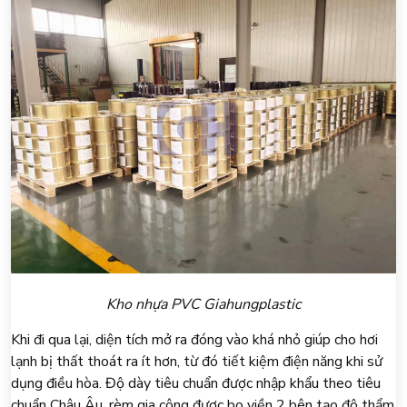
Kho nhựa PVC Giahungplastic
Khi đi qua lại, diện tích mở ra đóng vào khá nhỏ giúp cho hơi
lạnh bị thất thoát ra ít hơn, từ đó tiết kiệm điện năng khi sử
dụng điều hòa. Độ dày tiêu chuẩn được nhập khẩu theo tiêu
chuẩn Châu Âu, rèm gia công được bo viền 2 bên tạo độ thẩm