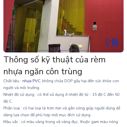
Thông số kỹ thuật của rèm
nhựa ngăn côn trùng
Chất liệu :
nhựa PVC
, không chứa DOP gây hại đến sức khỏe con
người và môi trường.
Nhiệt độ sử dụng : có thể sử dụng ở nhiệt độ từ - 15 độ C đến 50
độ C.
Phân loại : có hai loại là trơn mịn và gân sóng giúp người dùng dễ
dàng lựa chọn để phù hợp mới mục đích sử dụng .
Màu sắc : có màu vàng trong và vàng đục, thuộc gam màu nóng