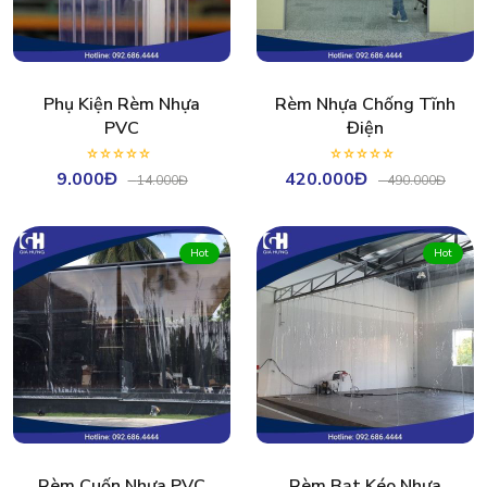
Phụ Kiện Rèm Nhựa
Rèm Nhựa Chống Tĩnh
PVC
Điện
9.000Đ
420.000Đ
-
14.000Đ
-
490.000Đ
Hot
Hot
Rèm Cuốn Nhựa PVC
Rèm Bạt Kéo Nhựa