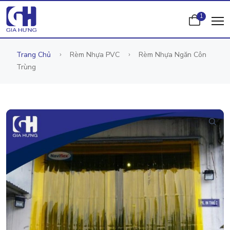
1
Trang Chủ
Rèm Nhựa PVC
Rèm Nhựa Ngăn Côn
Trùng