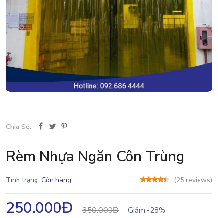
Chia Sẻ:
Rèm Nhựa Ngăn Côn Trùng
Tình trạng:
Còn hàng
(25 reviews)
250.000Đ
350.000Đ
Giảm -28%