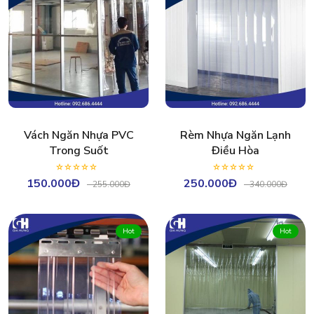
Vách Ngăn Nhựa PVC
Rèm Nhựa Ngăn Lạnh
Trong Suốt
Điều Hòa
150.000Đ
250.000Đ
-
255.000Đ
-
340.000Đ
Hot
Hot