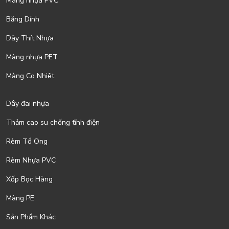
Màng nhựa PVC
Băng Dính
Dây Thít Nhựa
Màng nhựa PET
Màng Co Nhiệt
Dây đai nhựa
Thảm cao su chống tĩnh điện
Rèm Tổ Ong
Rèm Nhựa PVC
Xốp Bọc Hàng
Màng PE
Sản Phẩm Khác