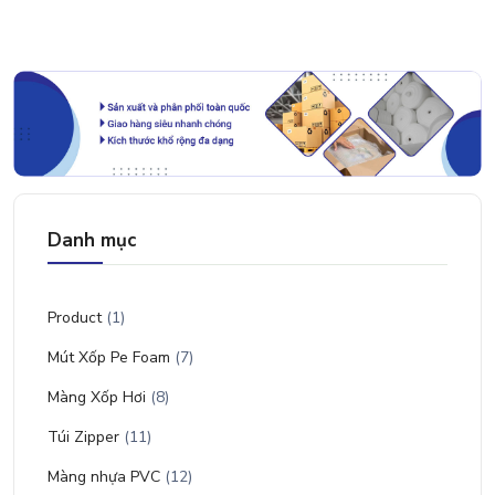
Danh mục
Product
(1)
Mút Xốp Pe Foam
(7)
Màng Xốp Hơi
(8)
Túi Zipper
(11)
Màng nhựa PVC
(12)