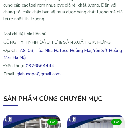
cung cấp các loại rèm nhựa pvc giá rẻ chất lượng. Đến với
chúng tôi chắc chắn bạn sẽ mua được hàng chất lượng mà giá
lại rẻ nhất thị trường.
Mọi chi tiết xin liên hệ
CÔNG TY TNHH ĐẦU TƯ & SẢN XUẤT GIA HƯNG
Địa Chỉ:
A9-03, Tòa Nhà Hateco Hoàng Mai, Yên Sở, Hoàng
Mai, Hà Nội
Điện thoại
:0926864444
Email:
giahungpc@gmail.com
SẢN PHẨM CÙNG CHUYÊN MỤC
Hot
Hot