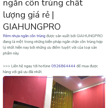
ngăn côn trùng chất
lượng giá rẻ |
GIAHUNGPRO
Rèm nhựa ngăn côn trùng
được sản xuất bởi
GIAHUNGPRO
đang là một trong những biện pháp ngăn chặn côn trùng hợp
lý nhất hiện nay bởi những ưu điểm tuyệt vời của loại sản
phẩm này.
>>> Liên hệ ngay tới hotline
0926864444
để mua được
hàng với giá ưu đãi nhất.