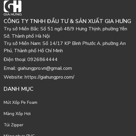
CÔNG TY TNHH ĐẦU TƯ & SẢN XUẤT GIA HƯNG
Trụ sở Miền Bắc:
Số 51 ngõ 48/9 Hưng Thịnh, phường Yên
Sở, Thành phố Hà Nội
Trụ sở Miền Nam:
Số 14/17 KP Bình Phước A, phường An
Phú, Thành phố Hồ Chí Minh
Điện thoại:
0926864444
Email:
giahungpro.vn@gmail.com
Website:
https://giahungpro.com/
DANH MỤC
Mút Xốp Pe Foam
Màng Xốp Hơi
Túi Zipper