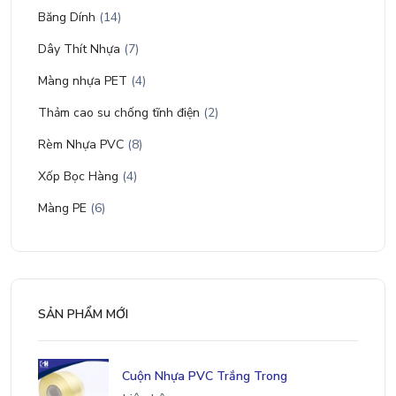
Băng Dính
(14)
Dây Thít Nhựa
(7)
Màng nhựa PET
(4)
Thảm cao su chống tĩnh điện
(2)
Rèm Nhựa PVC
(8)
Xốp Bọc Hàng
(4)
Màng PE
(6)
SẢN PHẨM MỚI
Cuộn Nhựa PVC Trắng Trong