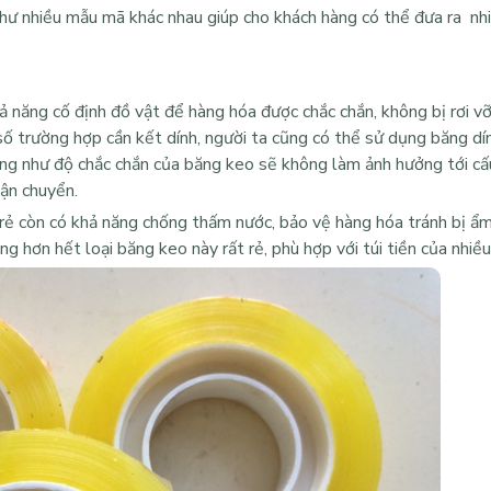
như nhiều mẫu mã khác nhau giúp cho khách hàng có thể đưa ra nh
ả năng cố định đồ vật để hàng hóa được chắc chắn, không bị rơi v
ố trường hợp cần kết dính, người ta cũng có thể sử dụng băng dí
ng như độ chắc chắn của băng keo sẽ không làm ảnh hưởng tới cấu
vận chuyển.
rẻ
còn có khả năng chống thấm nước, bảo vệ hàng hóa tránh bị ẩ
 hơn hết loại băng keo này rất rẻ, phù hợp với túi tiền của nhiều