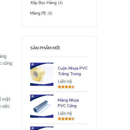
Xốp Bọc Hàng
(4)
Màng PE
(6)
SẢN PHẨM MỚI
hàng
c cũng
Cuộn Nhựa PVC
Trắng Trong
Liên hệ
ề mặt
Màng Nhựa
 việc
PVC Cứng
Liên hệ