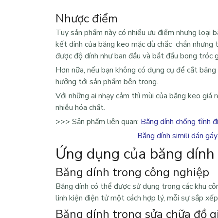
Nhược điểm
Tuy sản phẩm này có nhiều ưu điểm nhưng loại b
kết dính của băng keo mặc dù chắc chắn nhưng th
được độ dính như ban đầu và bắt đầu bong tróc 
Hơn nữa, nếu bạn không có dụng cụ để cắt băng d
hưởng tới sản phẩm bên trong.
Với những ai nhạy cảm thì mùi của
băng keo giá r
nhiều hóa chất.
>>>
Sản phẩm liên quan
:
Băng dính chống tĩnh đ
Băng dính simili dán gáy
Ứng dụng của băng dính
Băng dính trong công nghiệp
Băng dính có thể được sử dụng trong các khu côn
linh kiện điện tử một cách hợp lý, mỗi sự sắp x
Băng dính trong sửa chữa đồ g