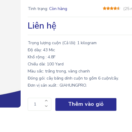
Tình trạng:
Còn hàng
(25 
Liên hệ
Trọng lượng cuộn (Cả lõi): 1 kilogram
Độ dày: 43 Mic
Khổ rộng : 4.8F
Chiều dài: 100 Yard
Màu sắc: trắng trong, vàng chanh
Đóng gói: cây băng dính cuộn to gồm 6 cuộn/cây.
Đơn vị sản xuất : GIAHUNGPRO.
Thêm vào giỏ
1