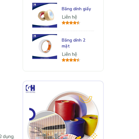
Băng dính giấy
Liên hệ
Băng dính 2
mặt
Liên hệ
ử dụng.