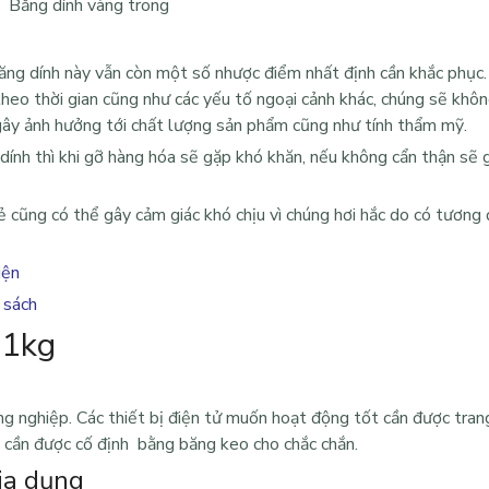
Băng dính vàng trong
ăng dính này vẫn còn một số nhược điểm nhất định cần khắc phục
eo thời gian cũng như các yếu tố ngoại cảnh khác, chúng sẽ khôn
gây ảnh hưởng tới chất lượng sản phẩm cũng như tính thẩm mỹ.
ính thì khi gỡ hàng hóa sẽ gặp khó khăn, nếu không cẩn thận sẽ 
ẻ
cũng có thể gây cảm giác khó chịu vì chúng hơi hắc do có tương
iện
 sách
 1kg
g nghiệp. Các thiết bị điện tử muốn hoạt động tốt cần được trang
ếp cần được cố định bằng băng keo cho chắc chắn.
ia dụng