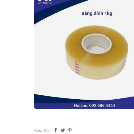
Chia Sẻ: