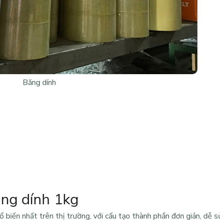
Băng dính
ăng dính 1kg
ổ biến nhất trên thị trường, với cấu tạo thành phần đơn giản, dễ s