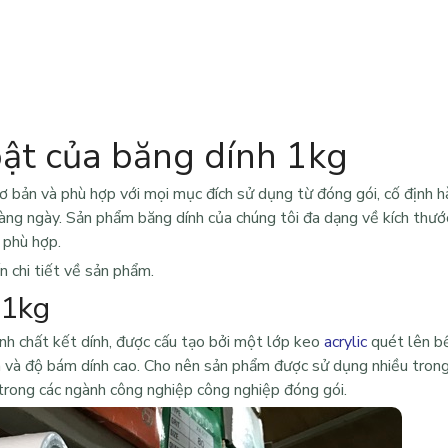
ật của băng dính 1kg
ơ bản và phù hợp với mọi mục đích sử dụng từ đóng gói, cố định 
hàng ngày. Sản phẩm băng dính của chúng tôi đa dạng về kích thướ
 phù hợp.
 chi tiết về sản phẩm.
 1kg
ính chất kết dính, được cấu tạo bởi một lớp keo
acrylic
quét lên b
và độ bám dính cao. Cho nên sản phẩm được sử dụng nhiều trong
trong các ngành công nghiệp công nghiệp đóng gói.