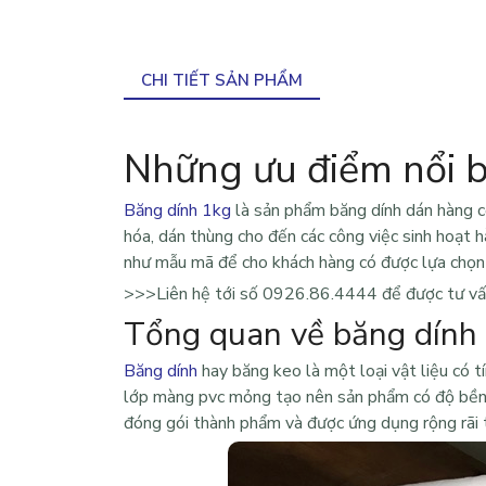
CHI TIẾT SẢN PHẨM
Những ưu điểm nổi b
Băng dính 1kg
là sản phẩm băng dính dán hàng c
hóa, dán thùng cho đến các công việc sinh hoạt 
như mẫu mã để cho khách hàng có được lựa chọn
>>>Liên hệ tới số
0926.86.4444
để được tư vấn
Tổng quan về băng dính
Băng dính
hay băng keo là một loại vật liệu có t
lớp màng pvc mỏng tạo nên sản phẩm có độ bền 
đóng gói thành phẩm và được ứng dụng rộng rãi 