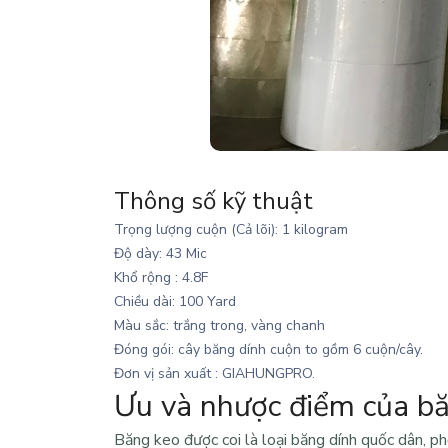
Thông số kỹ thuật
Trọng lượng cuộn (Cả lõi): 1 kilogram
Độ dày: 43 Mic
Khổ rộng : 4.8F
Chiều dài: 100 Yard
Màu sắc: trắng trong, vàng chanh
Đóng gói: cây băng dính cuộn to gồm 6 cuộn/cây.
Đơn vị sản xuất : GIAHUNGPRO.
Ưu và nhược điểm của b
Băng keo
được coi là loại băng dính quốc dân, ph