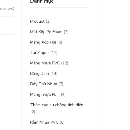
Danh mục
reviews)
Product
(1)
Mút Xốp Pe Foam
(7)
Màng Xốp Hơi
(8)
Túi Zipper
(11)
Màng nhựa PVC
(12)
Băng Dính
(14)
Dây Thít Nhựa
(7)
Màng nhựa PET
(4)
Thảm cao su chống tĩnh điện
(2)
Rèm Nhựa PVC
(8)