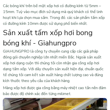
Các bóng khí trên bề mặt xốp hơi có đường kính từ 5mm –
15mm. Tuỳ vào mục đích sử dụng mà quý khách có thể linh
hoạt khi lựa chọn mua sắm. Trong đó. các sản phẩm tấm xốp
có đường kính 10mm được sử dụng phổ biến nhất.
Sản xuất tấm xốp hơi bong
bóng khí - Giahungpro
GIAHUNGPRO
là công ty chuyên cung cấp các giải pháp
đóng gói chuyên nghiệp lớn nhất miền Bắc. Ngoài sản xuất
xốp hơi dạng cuộn thì chúng tôi còn nhận gia công xốp hơi
dạng tấm xốp. Với dây chuyền sản xuất hiện đại, chuẩn quốc
tế chúng tôi cam kết sản xuất hàng chất lượng cao và đúng
kích thước theo yêu cầu của khách hàng.
Màng xốp hơi
được gia công bằng máy nhiệt cao tần nên đảm
bảo được độ chính xác đến từng milimet.