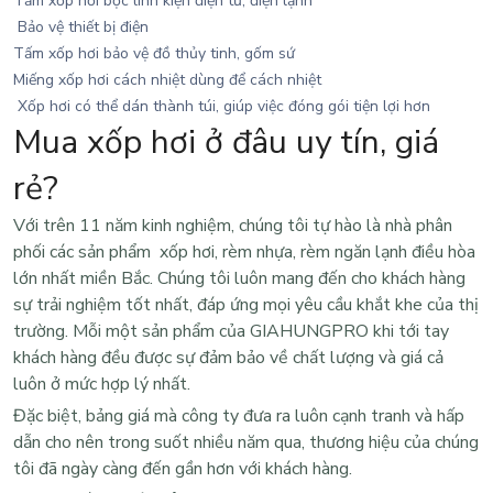
Tấm xốp hơi bọc linh kiện điện tử, điện lạnh
Bảo vệ thiết bị điện
Tấm xốp hơi bảo vệ đồ thủy tinh, gốm sứ
Miếng xốp hơi cách nhiệt dùng để cách nhiệt
Xốp hơi có thể dán thành túi, giúp việc đóng gói tiện lợi hơn
Mua xốp hơi ở đâu uy tín, giá
rẻ?
Với trên 11 năm kinh nghiệm, chúng tôi tự hào là nhà phân
phối các sản phẩm xốp hơi, rèm nhựa, rèm ngăn lạnh điều hòa
lớn nhất miền Bắc. Chúng tôi luôn mang đến cho khách hàng
sự trải nghiệm tốt nhất, đáp ứng mọi yêu cầu khắt khe của thị
trường. Mỗi một sản phẩm của GIAHUNGPRO khi tới tay
khách hàng đều được sự đảm bảo về chất lượng và giá cả
luôn ở mức hợp lý nhất.
Đặc biệt, bảng giá mà công ty đưa ra luôn cạnh tranh và hấp
dẫn cho nên trong suốt nhiều năm qua, thương hiệu của chúng
tôi đã ngày càng đến gần hơn với khách hàng.