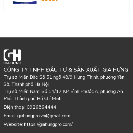
CÔNG TY TNHH ĐẦU TƯ & SẢN XUẤT GIA HƯNG
Trụ sở Miền Bắc:
Số 51 ngõ 48/9 Hưng Thịnh, phường Yên
Sở, Thành phố Hà Nội
Trụ sở Miền Nam:
Số 14/17 KP Bình Phước A, phường An
Phú, Thành phố Hồ Chí Minh
Điện thoại:
0926864444
Email:
giahungpro.vn@gmail.com
Website:
https://giahungpro.com/