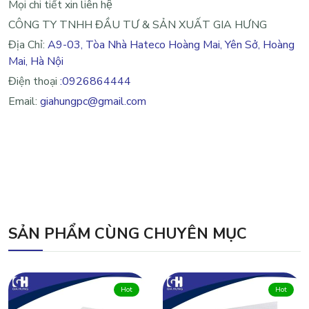
Mọi chi tiết xin liên hệ
CÔNG TY TNHH ĐẦU TƯ & SẢN XUẤT GIA HƯNG
Địa Chỉ:
A9-03, Tòa Nhà Hateco Hoàng Mai, Yên Sở, Hoàng
Mai, Hà Nội
Điện thoại
:0926864444
Email:
giahungpc@gmail.com
SẢN PHẨM CÙNG CHUYÊN MỤC
Hot
Hot