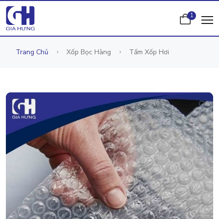
1
Trang Chủ
Xốp Bọc Hàng
Tấm Xốp Hơi