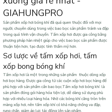
xưởng giá rẻ nhất -
GIAHUNGPRO
Sản phẩm xốp hơi bóng khí đã quá quen thuộc đối với mọi
người, chuyên dùng trong việc bao bọc sản phẩm tránh va đập
trong quá trình vận chuyển. Tấm xốp hơi được gia công bằng
phương pháp hàn nhiệt giúp cho việc bao bọc sản phẩm được
thuận tiện hơn, tạo được tính thẩm mỹ hơn.
Sơ lược về tấm xốp hơi, tấm
xốp bong bóng khí
Tấm xốp hơi
là một trong những sản phẩm thuộc dòng xốp
hơi bọc hàng. Được gia công từ các cuộn xốp hơi bọc hàng để
phù hợp với sản phẩm cần bao bọc
.
Tấm xốp hơi bóng khí là
sản phẩm đóng gói hàng hóa tiện lợi, dễ dàng sử dụng phù
hợp với nhiều loại hàng hóa. Nhờ các bóng khí căng tròn trên
màng xốp hơi, nên tấm xốp khí có khả năng chống va đập,
rung chấn, giảm áp lực tác động lên sản phẩm.