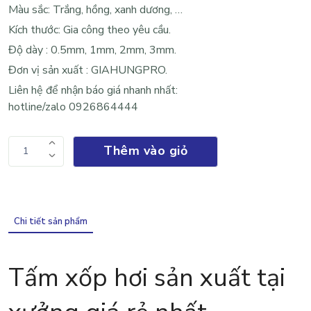
Màu sắc: Trắng, hồng, xanh dương, …
Kích thước: Gia công theo yêu cầu.
Độ dày : 0.5mm, 1mm, 2mm, 3mm.
Đơn vị sản xuất : GIAHUNGPRO.
Liên hệ để nhận báo giá nhanh nhất:
hotline/zalo
0926864444
Thêm vào giỏ
1
Chi tiết sản phẩm
Tấm xốp hơi sản xuất tại