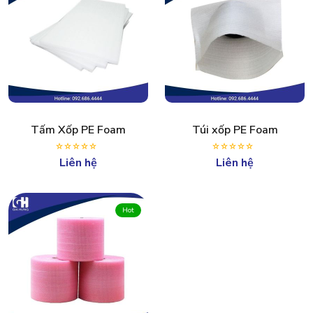
Tấm Xốp PE Foam
Túi xốp PE Foam
Liên hệ
Liên hệ
Hot