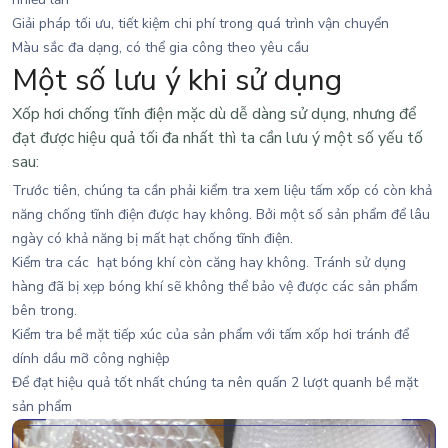
Giải pháp tối ưu, tiết kiệm chi phí trong quá trình vận chuyển
Màu sắc đa dạng, có thể gia công theo yêu cầu
Một số lưu ý khi sử dụng
Xốp hơi chống tĩnh điện
mặc dù dễ dàng sử dụng, nhưng để
đạt được hiệu quả tối đa nhất thì ta cần lưu ý một số yếu tố
sau:
Trước tiên, chúng ta cần phải kiểm tra xem liệu tấm xốp có còn khả
năng chống tĩnh điện được hay không. Bởi một số sản phẩm để lâu
ngày có khả năng bị mất hạt chống tĩnh điện.
Kiểm tra các hạt bóng khí còn căng hay không. Tránh sử dụng
hàng đã bị xẹp bóng khí sẽ không thể bảo vệ được các sản phẩm
bên trong.
Kiểm tra bề mặt tiếp xúc của sản phẩm với tấm xốp hơi tránh để
dính dầu mỡ công nghiệp
Để đạt hiệu quả tốt nhất chúng ta nên quấn 2 lượt quanh bề mặt
sản phẩm