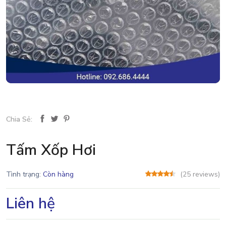
Chia Sẻ:
Tấm Xốp Hơi
Tình trạng:
Còn hàng
(25 reviews)
Liên hệ