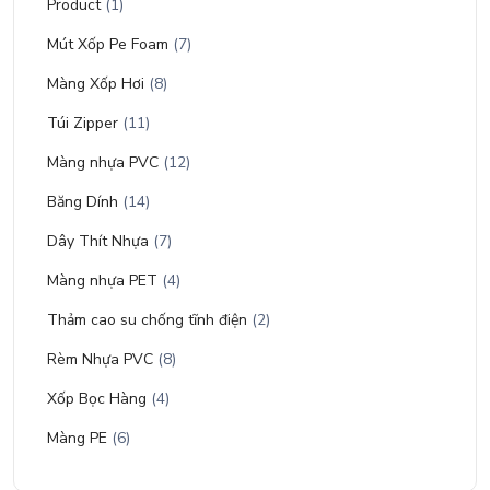
Product
(1)
Mút Xốp Pe Foam
(7)
Màng Xốp Hơi
(8)
Túi Zipper
(11)
Màng nhựa PVC
(12)
Băng Dính
(14)
Dây Thít Nhựa
(7)
Màng nhựa PET
(4)
Thảm cao su chống tĩnh điện
(2)
Rèm Nhựa PVC
(8)
Xốp Bọc Hàng
(4)
Màng PE
(6)