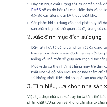
Dây rút nhựa chất lượng tốt trước tiên phải 
PA66
sẽ có độ bền rất cao, chắc chắn và an t
đầy đủ các tiêu chuẩn kỹ thuật khắt khe.
Sản phẩm khi sử dụng cần phải phát huy tối đa
sản phẩm, bạn có thể quan sát độ trong của d
2. Xác định mục đích sử dụng
Dây rút nhựa là dòng sản phẩm rất đa dạng từ 
bạn cần xác định rõ việc được bạn sẽ sử dụng 
những câu hỏi trên sẽ giúp bạn chọn được sản 
Một ví dụ cụ thể như mặt hàng mây tre đan x
khắt khe về độ bền, kích thước hay thậm chí c
thì không nhất thiết đòi hỏi quá cao như vậy. B
3. Tìm hiểu, lựa chọn nhà sản x
Việc lựa chọn nhà sản xuất uy tín là tấm thẻ bả
phẩm chất lượng, bạn sẽ không cần phải lo lắng