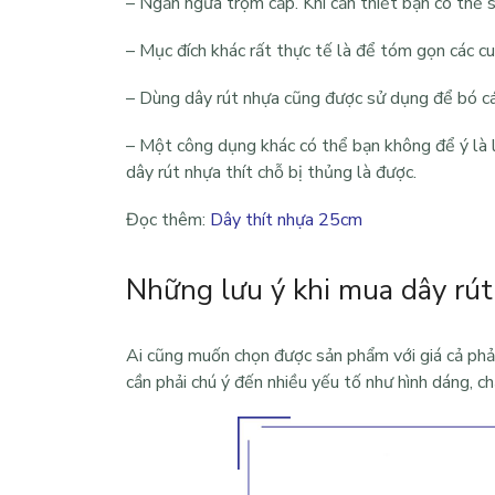
– Ngăn ngừa trộm cắp. Khi cần thiết bạn có thể
– Mục đích khác rất thực tế là để tóm gọn các cuộ
– Dùng dây rút nhựa cũng được sử dụng để bó cá
– Một công dụng khác có thể bạn không để ý là l
dây rút nhựa thít chỗ bị thủng là được.
Đọc thêm:
Dây thít nhựa 25cm
Những lưu ý khi mua dây rú
Ai cũng muốn chọn được sản phẩm với giá cả phải
cần phải chú ý đến nhiều yếu tố như hình dáng, 