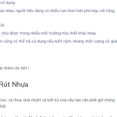
 sử dụng.
hác nhau, người tiêu dùng có nhiều lựa chọn hơn phù hợp với từng
ài.
 chịu được trong nhiều môi trường hóa chất khác nhau.
n cũng có thể tái sử dụng nếu biết cách, nhưng chất lượng sẽ gi
 thêm chi tiết !
Rút Nhựa
leo, cà chua, dưa chuột và bất kỳ loại cây nào cần phải giữ chúng
hặt.