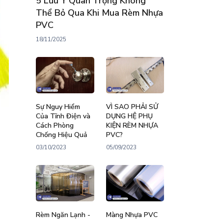
5 Lưu Ý Quan Trọng Không
Thể Bỏ Qua Khi Mua Rèm Nhựa
PVC
18/11/2025
Sự Nguy Hiểm
VÌ SAO PHẢI SỬ
Của Tĩnh Điện và
DỤNG HỆ PHỤ
Cách Phòng
KIỆN RÈM NHỰA
Chống Hiệu Quả
PVC?
03/10/2023
05/09/2023
Rèm Ngăn Lạnh -
Màng Nhựa PVC