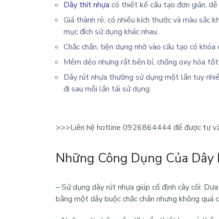
Dây thít nhựa
có thiết kế cấu tạo đơn giản, dễ
Giá thành rẻ, có nhiều kích thước và màu sắc k
mục đích sử dụng khác nhau.
Chắc chắn, tiện dụng nhờ vào cấu tạo có khóa c
Mềm dẻo nhưng rất bền bỉ, chống oxy hóa tốt,
Dây rút nhựa thường sử dụng một lần tuy nhiê
đi sau mỗi lần tái sử dụng.
>>>
Liên hệ hotline 0926864444 để được tư vấn
Những Công Dụng Của Dây 
– Sử dụng dây rút nhựa giúp cố định cây cối: Dưa 
bằng một dây buộc chắc chắn nhưng không quá c