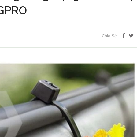
NGPRO
Chia Sẻ: