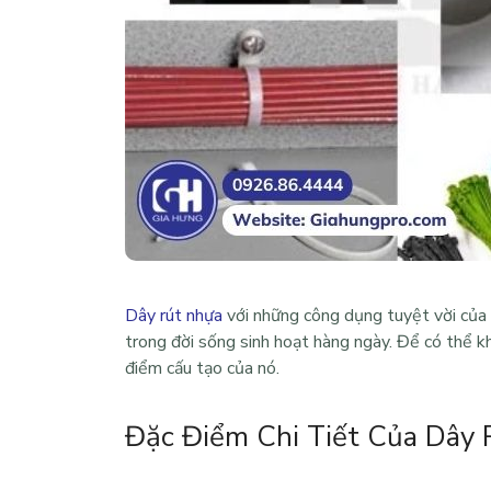
Dây rút nhựa
với những công dụng tuyệt vời của 
trong đời sống sinh hoạt hàng ngày. Để có thể k
điểm cấu tạo của nó.
Đặc Điểm Chi Tiết Của Dây