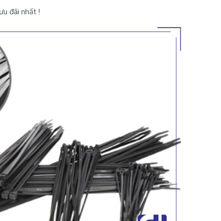
u đãi nhất !