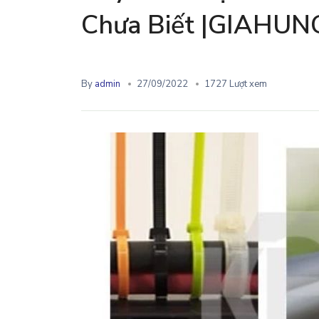
Chưa Biết |GIAHU
By
admin
27/09/2022
1727 Lượt xem