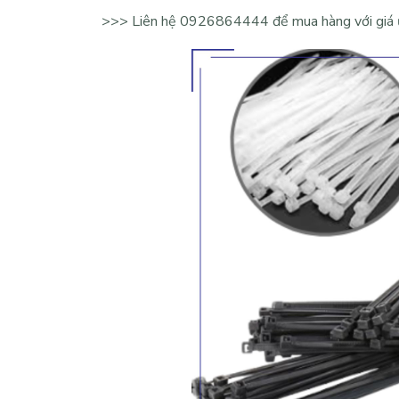
>>> Liên hệ
0926864444
để mua hàng với giá ư