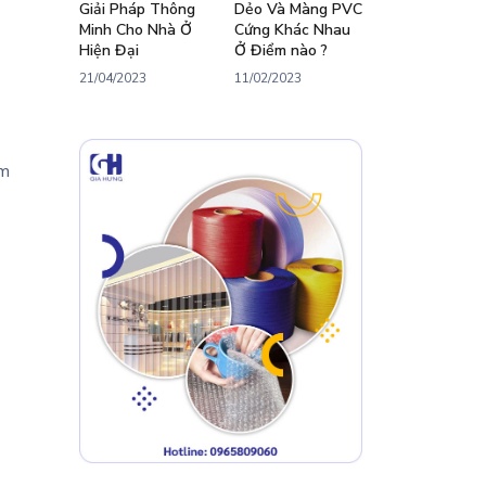
Giải Pháp Thông
Dẻo Và Màng PVC
Minh Cho Nhà Ở
Cứng Khác Nhau
Hiện Đại
Ở Điểm nào ?
21/04/2023
11/02/2023
ảm