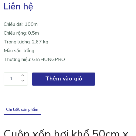
Liên hệ
Chiều dài: 100m
Chiều rộng: 0.5m
Trọng lượng:
2.67 kg
Màu sắc: trắng
Thương hiệu: GIAHUNGPRO
Thêm vào giỏ
1
Chi tiết sản phẩm
Cuộn xốp hơi khổ 50cm x