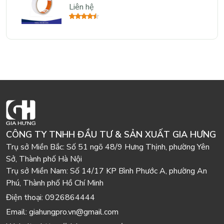
Liên hệ
CÔNG TY TNHH ĐẦU TƯ & SẢN XUẤT GIA HƯNG
Trụ sở Miền Bắc:
Số 51 ngõ 48/9 Hưng Thịnh, phường Yên
Sở, Thành phố Hà Nội
Trụ sở Miền Nam:
Số 14/17 KP Bình Phước A, phường An
Phú, Thành phố Hồ Chí Minh
Điện thoại:
0926864444
Email:
giahungpro.vn@gmail.com