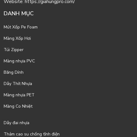
Website:
https://giahungpro.com/
DANH MỤC
Mút Xốp Pe Foam
Màng Xốp Hơi
Túi Zipper
Màng nhựa PVC
Băng Dính
Dây Thít Nhựa
Màng nhựa PET
Màng Co Nhiệt
Dây đai nhựa
Thảm cao su chống tĩnh điện