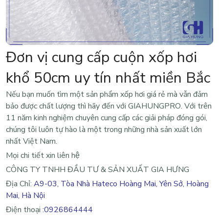
Đơn vị cung cấp cuộn xốp hơi
khổ 50cm uy tín nhất miền Bắc
Nếu bạn muốn tìm một sản phẩm xốp hơi giá rẻ mà vẫn đảm
bảo được chất lượng thì hãy đến với
GIAHUNGPRO
. Với trên
11 năm kinh nghiệm chuyên cung cấp các giải pháp đóng gói,
chúng tôi luôn tự hào là một trong những nhà sản xuất lớn
nhất Việt Nam.
Mọi chi tiết xin liên hệ
CÔNG TY TNHH ĐẦU TƯ & SẢN XUẤT GIA HƯNG
Địa Chỉ:
A9-03, Tòa Nhà Hateco Hoàng Mai, Yên Sở, Hoàng
Mai, Hà Nội
Điện thoại
:0926864444