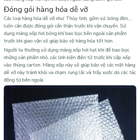
Đ
óng gói hàng hóa dễ vỡ
Các loại hàng hóa dễ vỡ như: Thủy tinh, gốm sứ, bóng đèn,…
luôn cần được đóng gói cẩn thận trước khi vận chuyển. Sử
dụng màng xốp hơi bóng khí bao bọc bên ngoài sản phẩm
trước khi giao vận sẽ giúp bảo vệ hàng hóa tốt hơn.
Người ta thường sử dụng màng xốp hơi hạt khí để bao bọc
những sản phẩm nhỏ, các linh kiện điện tử trước khi sắp xếp
vào thùng carton. Màng xốp này sẽ giúp bảo vệ các mặt hàng
dễ vỡ này tránh khỏi va chạm, rung lắc và trầy xước do các tác
động từ bên ngoài.