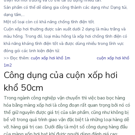
thiện với môi trường và có thể tái sử dụng nhiều lần.
Sản phẩm có thể dễ dàng gia công thành các dạng như: Dạng túi,
dạng tấm,…
Một số loại còn có khả năng chống tĩnh điện tốt.
Cuộn xốp hơi thường được sản xuất dưới 2 dạng là màu trắng và
màu hồng. Trong đó, loại màu hồng là xốp hơi chống tĩnh điện có
khả năng kháng tĩnh điện tốt và được dùng nhiều trong lĩnh vực
đóng gói các linh kiện điện tử.
>> Đọc thêm:
cuộn xốp hơi khổ 1m
cuộn xốp hơi khổ
1m2
Công dụng của cuộn xốp hơi
khổ 50cm
Trong ngành công nghiệp vận chuyển thì việc bao bọc hàng
hóa bằng
màng xốp hơi
là công đoạn rất quan trọng bởi nó có
thể giữ nguyên được giá trị của sản phẩm, cũng như không bị
bể vỡ trong quá trình giao vận đặc biệt là những loại hàng dễ
vỡ, hàng giá trị cao. Dưới đây là một số công dụng hàng đầu
của màng xốp hơi hạt khí được người dùng đánh giá cao: