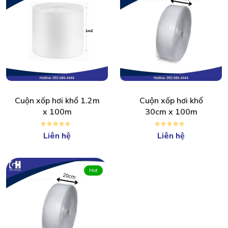
Cuộn xốp hơi khổ 1.2m
Cuộn xốp hơi khổ
x 100m
30cm x 100m
Liên hệ
Liên hệ
Hot