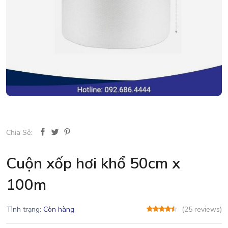
Chia Sẻ:
Cuộn xốp hơi khổ 50cm x
100m
Tình trạng:
Còn hàng
(25 reviews)