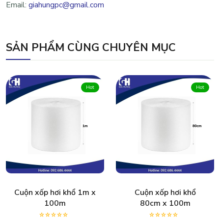
Email:
giahungpc@gmail.com
SẢN PHẨM CÙNG CHUYÊN MỤC
Hot
Hot
Cuộn xốp hơi khổ 1m x
Cuộn xốp hơi khổ
100m
80cm x 100m